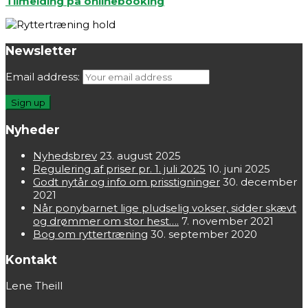
Tilmelding på onlinebooking
Newsletter
Email address:
Nyheder
Nyhedsbrev
23. august 2025
Regulering af priser pr. 1. juli 2025
10. juni 2025
Godt nytår og info om prisstigninger
30. december
2021
Når ponybarnet lige pludselig vokser, sidder skævt
og drømmer om stor hest….
7. november 2021
Bog om ryttertræning
30. september 2020
Kontakt
Lene Theill