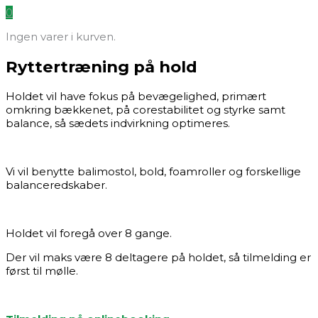
0
Ingen varer i kurven.
Ryttertræning på hold
Holdet vil
have fokus på bevægelighed, primært
omkring bækkenet, på corestabilitet og styrke samt
balance, så sædets indvirkning optimeres.
Vi vil benytte balimostol, bold, foamroller og forskellige
balanc
eredskaber.
Holdet vil foregå over 8 gange.
Der vil maks være 8 deltagere på holdet, så tilmelding er
først til mølle.